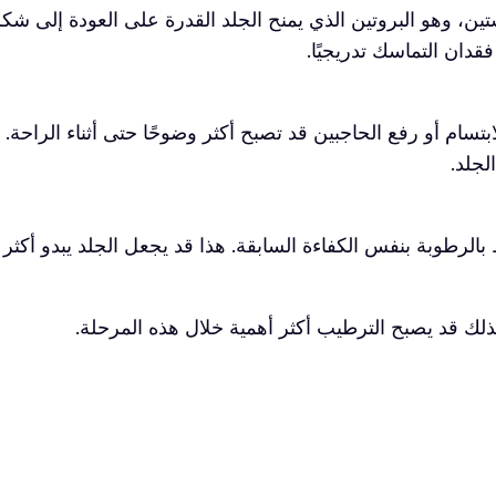
ستين، وهو البروتين الذي يمنح الجلد القدرة على العودة إلى ش
دان التماسك تدريجيًا.
بتسام أو رفع الحاجبين قد تصبح أكثر وضوحًا حتى أثناء الراحة. 
لجلد.
 بالرطوبة بنفس الكفاءة السابقة. هذا قد يجعل الجلد يبدو أكثر
 لذلك قد يصبح الترطيب أكثر أهمية خلال هذه المرحلة.
ر نتيجة التعرض الطويل للشمس عبر السنوات. أحيانًا لا تظهر 
اثين.