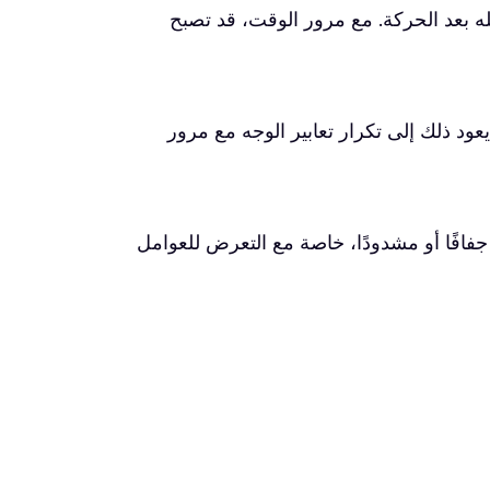
كله بعد الحركة. مع مرور الوقت، قد تصبح
يعود ذلك إلى تكرار تعابير الوجه مع مرور
 جفافًا أو مشدودًا، خاصة مع التعرض للعوامل
آثار الشمس بشكل واضح إلا بعد سنوات، لذلك قد