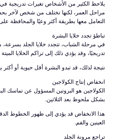
يلاحظ الكثير من الأشخاص تغيرات تدريجية في ال
مراحل العمر، لكنها تختلف من شخص لآخر بحسب 
التعامل معها بطريقة أكثر وعيًا والمحافظة ع
تباطؤ تجدد خلايا البشرة
في مرحلة الشباب، تتجدد خلايا الجلد بسرعة، مما
تدريجيًا، وقد يؤدي ذلك إلى تراكم الخلايا المي
نتيجة لذلك، قد تبدو البشرة أقل حيوية أو أكثر به
انخفاض إنتاج الكولاجين
الكولاجين هو البروتين المسؤول عن تماسك البشرة
بشكل ملحوظ بعد الثلاثين.
هذا الانخفاض قد يؤدي إلى ظهور الخطوط الدقي
العينين والفم.
تراجع مرونة الجلد