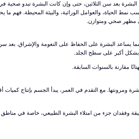
بشرة بعد سن الثلاثين، حتى وإن كانت البشرة تبدو صحية في ال
نمط الحياة، والعوامل الوراثية، والبيئة المحيطة. فهم ما ي
لى مظهر صحي ومتوازن.
 يساعد البشرة على الحفاظ على النعومة والإشراق. بعد سن الثلا
تة بشكل أكبر على سطح الجلد.
تانًا مقارنة بالسنوات السابقة.
 ومرونتها. مع التقدم في العمر، يبدأ الجسم بإنتاج كميات أقل م
قة وفقدان جزء من امتلاء البشرة الطبيعي، خاصة في مناطق ا