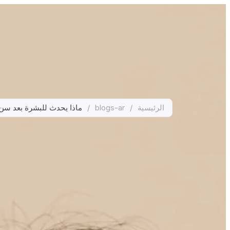
الرئيسية
/
blogs-ar
/
ماذا يحدث للبشرة بعد سن ا