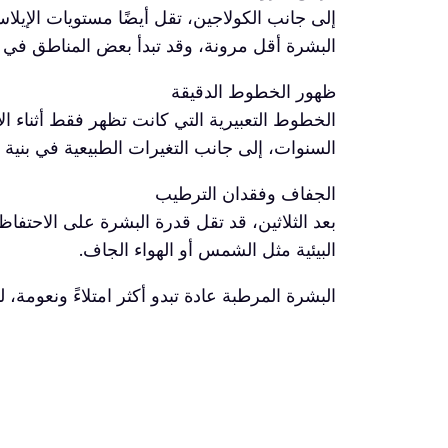
إلى جانب الكولاجين، تقل أيضًا مستويات الإيلا
البشرة أقل مرونة، وقد تبدأ بعض المناطق في فق
ظهور الخطوط الدقيقة
الخطوط التعبيرية التي كانت تظهر فقط أثناء الا
السنوات، إلى جانب التغيرات الطبيعية في بنية ا
الجفاف وفقدان الترطيب
بعد الثلاثين، قد تقل قدرة البشرة على الاحتفاظ
البيئية مثل الشمس أو الهواء الجاف.
البشرة المرطبة عادة تبدو أكثر امتلاءً ونعومة،
تغير لون البشرة وظهور التصبغات
قد تبدأ بعض التصبغات أو البقع الداكنة بالظهو
يلاحظ البعض تغيرًا في توحد لون البشرة بعد الثل
تأثير التوتر ونمط الحياة