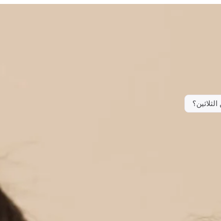
لثلاثين؟