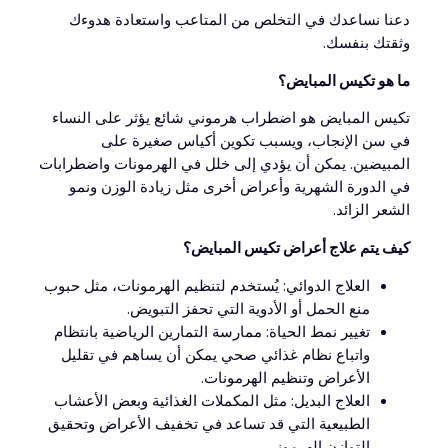
دعنا نساعدك في التخلص من المتاعب واستعادة هدوءك
وثقتك بنفسك.
ما هو تكيس المبايض؟
تكيس المبايض هو اضطراب هرموني شائع يؤثر على النساء
في سن الإنجاب، ويسبب تكوين أكياس صغيرة على
المبيضين. يمكن أن يؤدي إلى خلل في الهرمونات واضطرابات
في الدورة الشهرية وأعراض أخرى مثل زيادة الوزن ونمو
الشعر الزائد.
كيف يتم علاج أعراض تكيس المبايض؟
العلاج الدوائي: يُستخدم لتنظيم الهرمونات، مثل حبوب
منع الحمل أو الأدوية التي تحفز التبويض.
تغيير نمط الحياة: ممارسة التمارين الرياضية بانتظام
واتباع نظام غذائي صحي يمكن أن يساهم في تقليل
الأعراض وتنظيم الهرمونات.
العلاج البديل: مثل المكملات الغذائية وبعض الأعشاب
الطبيعية التي قد تساعد في تخفيف الأعراض وتحقيق
التوازن الهرموني.